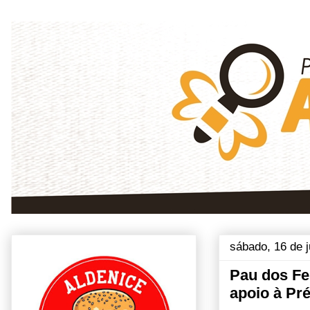
sábado, 16 de 
Pau dos Fe
apoio à Pr