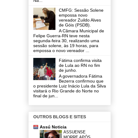
Na...
CMFG: Sessão Solene
empossa novo
vereador Zuildo Alves
de Góis (PSDB).
A Câmara Municipal de
Felipe Guerra-RN teve nesta
segunda-feira 30, realizando uma
sessão solene, às 19 horas, para
empossa o novo vereador ...
Fátima confirma visita
de Lula ao RN no fim
de junho.
A governadora Fátima
Bezerra confirmou que
o presidente Luiz Inácio Lula da Silva
visitará o Rio Grande do Norte no
final de jun...
OUTROS BLOGS E SITES
Assú Noticia
ASSUENSE
MORRE APÓS