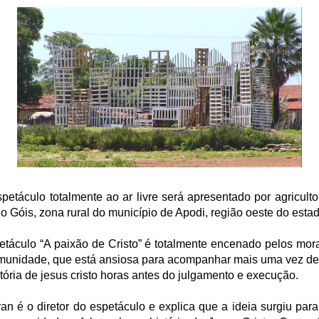
petáculo totalmente ao ar livre será apresentado por agriculto
do Góis, zona rural do município de Apodi, região oeste do estad
etáculo “A paixão de Cristo” é totalmente encenado pelos mor
munidade, que está ansiosa para acompanhar mais uma vez de 
etória de jesus cristo horas antes do julgamento e execução.
an é o diretor do espetáculo e explica que a ideia surgiu para