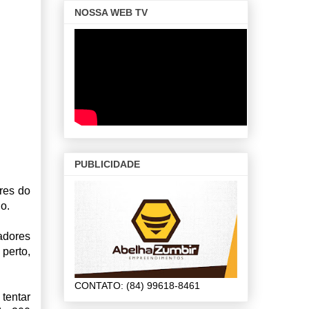
NOSSA WEB TV
PUBLICIDADE
res do
o.
adores
perto,
CONTATO: (84) 99618-8461
 tentar