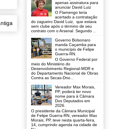
apenas assinatura para
anunciar David Luiz
O Flamengo teria
acertado a contratação
do zagueiro David Luiz, que estava
ntiga
sem clube após o término de seu
contrato com o Arsenal. Segundo ...
Governo Bolsonaro
manda Caçamba para
o município de Felipe
Guerra-RN.
O Governo Federal por
meio do Ministério do
Desenvolvimento Regional-MDR e
do Departamento Nacional de Obras
Contra as Secas-Dno...
Vereador Max Morais,
PP, poderá ter novo
nome para à Câmara
Dos Deputados em
2026.
O presidente da Câmara Municipal
de Felipe Guerra-RN, vereador Max
Morais, PP, teve nesta quarta-feira,
14, cumprindo agenda na cidade de