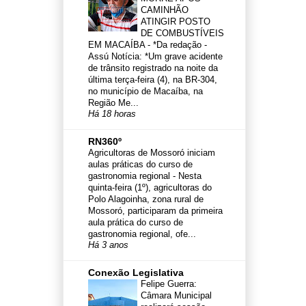
CAMINHÃO
ATINGIR POSTO
DE COMBUSTÍVEIS
EM MACAÍBA
-
*Da redação -
Assú Notícia: *Um grave acidente
de trânsito registrado na noite da
última terça-feira (4), na BR-304,
no município de Macaíba, na
Região Me...
Há 18 horas
RN360º
Agricultoras de Mossoró iniciam
aulas práticas do curso de
gastronomia regional
-
Nesta
quinta-feira (1º), agricultoras do
Polo Alagoinha, zona rural de
Mossoró, participaram da primeira
aula prática do curso de
gastronomia regional, ofe...
Há 3 anos
Conexão Legislativa
Felipe Guerra:
Câmara Municipal