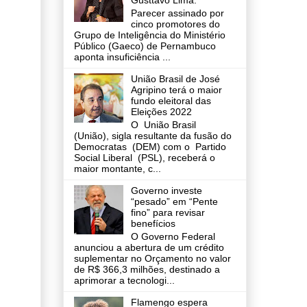
Gusttavo Lima.
Parecer assinado por
cinco promotores do
Grupo de Inteligência do Ministério
Público (Gaeco) de Pernambuco
aponta insuficiência ...
União Brasil de José
Agripino terá o maior
fundo eleitoral das
Eleições 2022
O União Brasil
(União), sigla resultante da fusão do
Democratas (DEM) com o Partido
Social Liberal (PSL), receberá o
maior montante, c...
Governo investe
“pesado” em “Pente
fino” para revisar
benefícios
O Governo Federal
anunciou a abertura de um crédito
suplementar no Orçamento no valor
de R$ 366,3 milhões, destinado a
aprimorar a tecnologi...
Flamengo espera