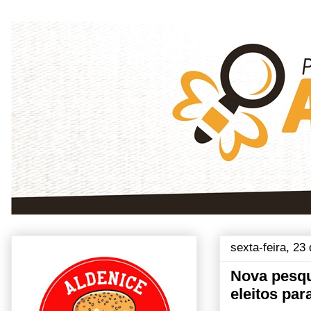
sexta-feira, 23
Nova pesqu
eleitos pa