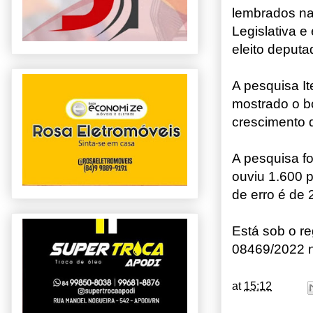
lembrados na
Legislativa 
eleito deputa
A pesquisa I
mostrado o b
crescimento
A pesquisa fo
ouviu 1.600 
de erro é de 
Está sob o r
08469/2022 
at
15:12