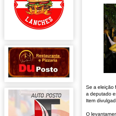
Se a eleição 
a deputado es
Item divulgad
O levantamen