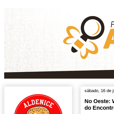
sábado, 16 de 
No Oeste: W
do Encontr