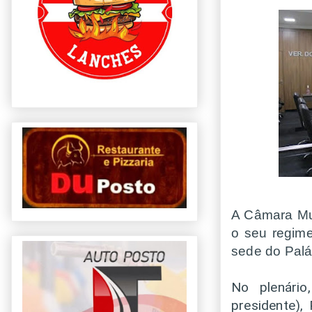
A Câmara Mu
o seu regime
sede do Palá
No plenári
presidente),