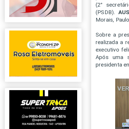
(2° secretá
(PSDB).
AU
Morais, Paul
Sobre a pres
realizada a 
executivo fe
Após uma s
presidenta en