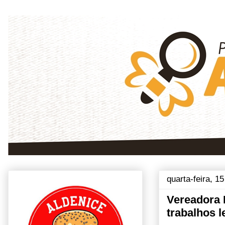
quarta-feira, 1
Vereadora 
trabalhos l