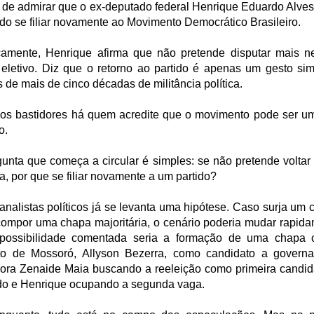
 de admirar que o ex-deputado federal Henrique Eduardo Alves
do se filiar novamente ao Movimento Democrático Brasileiro.
camente, Henrique afirma que não pretende disputar mais 
 eletivo. Diz que o retorno ao partido é apenas um gesto sim
 de mais de cinco décadas de militância política.
os bastidores há quem acredite que o movimento pode ser um
o.
gunta que começa a circular é simples: se não pretende voltar 
a, por que se filiar novamente a um partido?
analistas políticos já se levanta uma hipótese. Caso surja um 
compor uma chapa majoritária, o cenário poderia mudar rapida
ossibilidade comentada seria a formação de uma chapa
ito de Mossoró, Allyson Bezerra, como candidato a governa
ora Zenaide Maia buscando a reeleição como primeira candid
o e Henrique ocupando a segunda vaga.