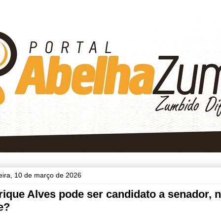
feira, 10 de março de 2026
ique Alves pode ser candidato a senador, 
e?