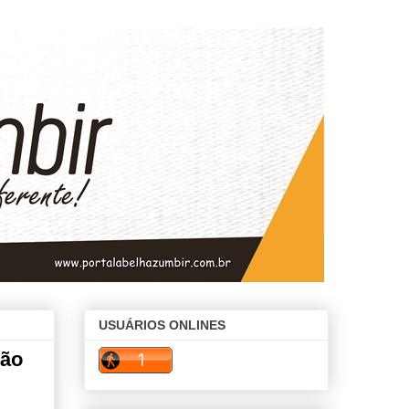
USUÁRIOS ONLINES
não