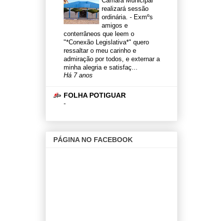
Câmara Municipal
realizará sessão
ordinária.
-
Exmºs
amigos e
conterrâneos que leem o
"*Conexão Legislativa*" quero
ressaltar o meu carinho e
admiração por todos, e externar a
minha alegria e satisfaç...
Há 7 anos
FOLHA POTIGUAR
-
PÁGINA NO FACEBOOK