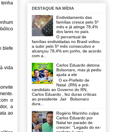
 tenha
DESTAQUE NA MÍDIA
Endividamento das
famílias cresce pelo 5º
nenhum
mês e já atinge 78,4%
bólico
dos lares no país.
O percentual de
famílias endividadas no Brasil voltou
a subir pelo 5º mês consecutivo e
 blefe
alcançou 78,4% em junho, de acordo
com a...
Carlos Eduardo detona
à vida
Bolsonaro, mas já pediu
ajuda a ele
O ex-Prefeito de
Natal (RN) e pré-
convite
candidato ao Governo do RN,
mente.
Carlos Eduardo , fez duras críticas
ao presidente Jair Bolsonaro
 com o
dura...
dor, a
ata ao
Rogério Marinho culpa
Carlos Eduardo por
Natal ter parado de
crescer: “Legado do ex-