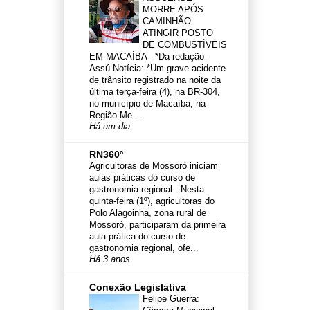
MORRE APÓS
CAMINHÃO
ATINGIR POSTO
DE COMBUSTÍVEIS
EM MACAÍBA
-
*Da redação -
Assú Notícia: *Um grave acidente
de trânsito registrado na noite da
última terça-feira (4), na BR-304,
no município de Macaíba, na
Região Me...
Há um dia
RN360º
Agricultoras de Mossoró iniciam
aulas práticas do curso de
gastronomia regional
-
Nesta
quinta-feira (1º), agricultoras do
Polo Alagoinha, zona rural de
Mossoró, participaram da primeira
aula prática do curso de
gastronomia regional, ofe...
Há 3 anos
Conexão Legislativa
Felipe Guerra: