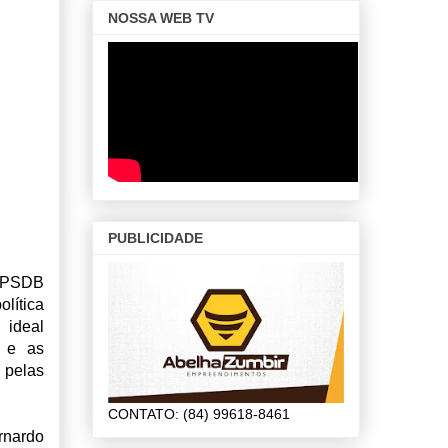
NOSSA WEB TV
PUBLICIDADE
o PSDB
lítica
 ideal
, e as
 pelas
CONTATO: (84) 99618-8461
rnardo