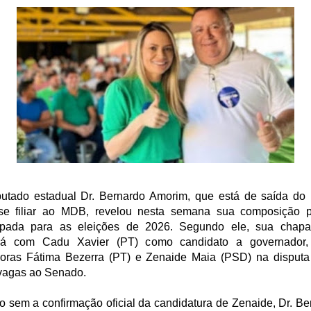
utado estadual Dr. Bernardo Amorim, que está de saída d
se filiar ao MDB, revelou nesta semana sua composição po
ipada para as eleições de 2026. Segundo ele, sua chapa
rá com Cadu Xavier (PT) como candidato a governador
oras Fátima Bezerra (PT) e Zenaide Maia (PSD) na disputa
vagas ao Senado.
 sem a confirmação oficial da candidatura de Zenaide, Dr. Be