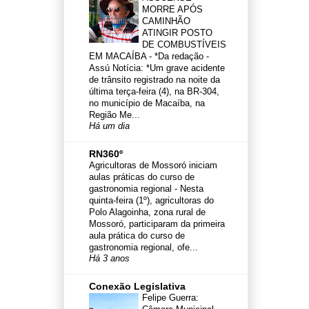
MORRE APÓS
CAMINHÃO
ATINGIR POSTO
DE COMBUSTÍVEIS
EM MACAÍBA
-
*Da redação -
Assú Notícia: *Um grave acidente
de trânsito registrado na noite da
última terça-feira (4), na BR-304,
no município de Macaíba, na
Região Me...
Há um dia
RN360º
Agricultoras de Mossoró iniciam
aulas práticas do curso de
gastronomia regional
-
Nesta
quinta-feira (1º), agricultoras do
Polo Alagoinha, zona rural de
Mossoró, participaram da primeira
aula prática do curso de
gastronomia regional, ofe...
Há 3 anos
Conexão Legislativa
Felipe Guerra: