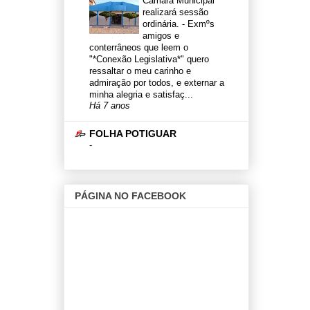
Câmara Municipal
realizará sessão
ordinária.
-
Exmºs
amigos e
conterrâneos que leem o
"*Conexão Legislativa*" quero
ressaltar o meu carinho e
admiração por todos, e externar a
minha alegria e satisfaç...
Há 7 anos
FOLHA POTIGUAR
-
PÁGINA NO FACEBOOK