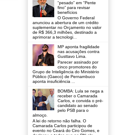
“pesado” em “Pente
fino” para revisar
benefícios
O Governo Federal
anunciou a abertura de um crédito
suplementar no Orçamento no valor
de R$ 366,3 milhões, destinado a
aprimorar a tecnologi...
MP aponta fragilidade
nas acusações contra
Gusttavo Lima.
Parecer assinado por
cinco promotores do
Grupo de Inteligência do Ministério
Público (Gaeco) de Pernambuco
aponta insuficiência ...
BOMBA: Lula se nega a
receber o Camarada
Carlos, e convida o pré-
candidato ao senado
pelo PSB para o
almoço.
A lei do retorno não falha. O
Camarada Carlos participou de
evento no Ceará do Ciro Gomes, e