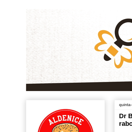
quinta
Dr B
rabo