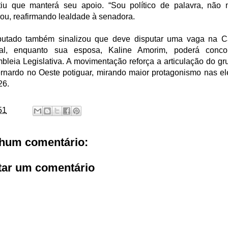
tiu que manterá seu apoio. “Sou político de palavra, não 
rou, reafirmando lealdade à senadora.
utado também sinalizou que deve disputar uma vaga na 
al, enquanto sua esposa, Kaline Amorim, poderá conco
bleia Legislativa. A movimentação reforça a articulação do gr
ernardo no Oeste potiguar, mirando maior protagonismo nas el
26.
51
hum comentário:
tar um comentário