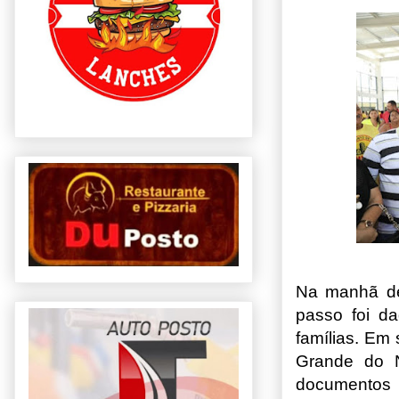
Na manhã des
passo foi d
famílias. Em 
Grande do N
documentos