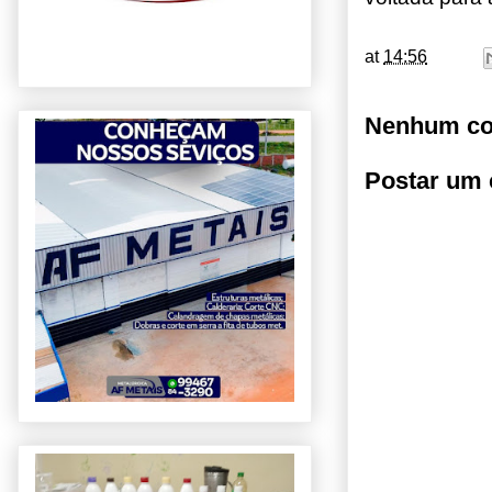
at
14:56
Nenhum co
Postar um 