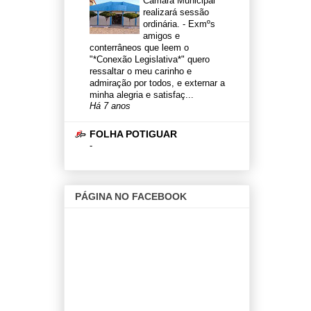
Câmara Municipal
realizará sessão
ordinária.
-
Exmºs
amigos e
conterrâneos que leem o
"*Conexão Legislativa*" quero
ressaltar o meu carinho e
admiração por todos, e externar a
minha alegria e satisfaç...
Há 7 anos
FOLHA POTIGUAR
-
PÁGINA NO FACEBOOK