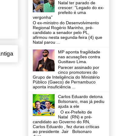
Natal ter parado de
crescer: “Legado do ex-
prefeito é uma
vergonha”
O ex-ministro do Desenvolvimento
Regional Rogério Marinho, pré-
candidato a senador pelo PL,
afirmou nesta segunda-feira (4) que
Natal parou ...
MP aponta fragilidade
ntiga
nas acusações contra
Gusttavo Lima.
Parecer assinado por
cinco promotores do
Grupo de Inteligência do Ministério
Público (Gaeco) de Pernambuco
aponta insuficiência ...
Carlos Eduardo detona
Bolsonaro, mas já pediu
ajuda a ele
O ex-Prefeito de
Natal (RN) e pré-
candidato ao Governo do RN,
Carlos Eduardo , fez duras críticas
ao presidente Jair Bolsonaro