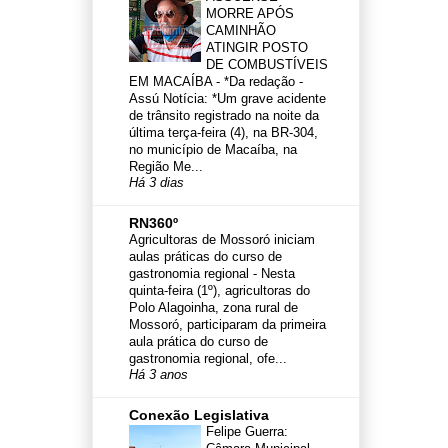
MORRE APÓS
CAMINHÃO
ATINGIR POSTO
DE COMBUSTÍVEIS
EM MACAÍBA
-
*Da redação -
Assú Notícia: *Um grave acidente
de trânsito registrado na noite da
última terça-feira (4), na BR-304,
no município de Macaíba, na
Região Me...
Há 3 dias
RN360º
Agricultoras de Mossoró iniciam
aulas práticas do curso de
gastronomia regional
-
Nesta
quinta-feira (1º), agricultoras do
Polo Alagoinha, zona rural de
Mossoró, participaram da primeira
aula prática do curso de
gastronomia regional, ofe...
Há 3 anos
Conexão Legislativa
Felipe Guerra: