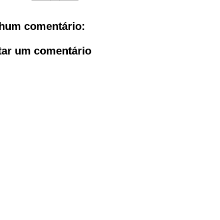
hum comentário:
tar um comentário