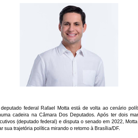
 deputado federal Rafael Motta está de volta ao cenário polít
numa cadeira na Câmara Dos Deputados. Após ter dois ma
cutivos (deputado federal) e disputa o senado em 2022, Motta
r sua trajetória política mirando o retorno à Brasília/DF.