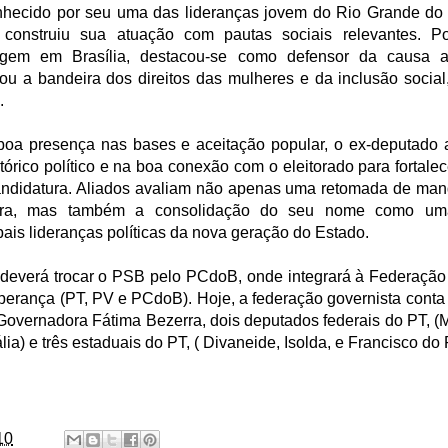
hecido por seu uma das lideranças jovem do Rio Grande do 
 construiu sua atuação com pautas sociais relevantes. P
gem em Brasília, destacou-se como defensor da causa a
tou a bandeira dos direitos das mulheres e da inclusão social,
.
oa presença nas bases e aceitação popular, o ex-deputado 
tórico político e na boa conexão com o eleitorado para fortale
andidatura. Aliados avaliam não apenas uma retomada de man
ra, mas também a consolidação do seu nome como um
pais lideranças políticas da nova geração do Estado.
 deverá trocar o PSB pelo PCdoB, onde integrará à Federação 
perança (PT, PV e PCdoB). Hoje, a federação governista conta
 Governadora Fátima Bezerra, dois deputados federais do PT, (M
lia) e três estaduais do PT, ( Divaneide, Isolda, e Francisco do
10