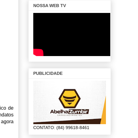
NOSSA WEB TV
PUBLICIDADE
ico de
ndatos
 agora
CONTATO: (84) 99618-8461