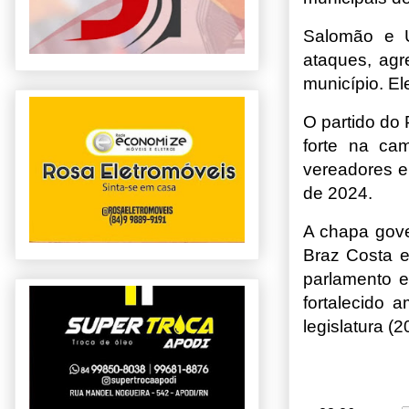
Salomão e U
ataques, agr
município. E
O partido do
forte na cam
vereadores el
de 2024.
A chapa gove
Braz Costa e
parlamento e
fortalecido 
legislatura (