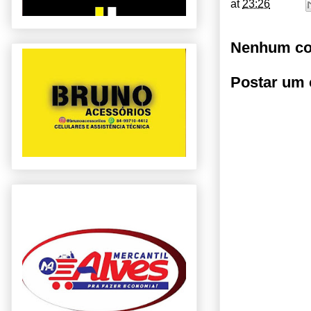
at
23:26
Nenhum co
Postar um 