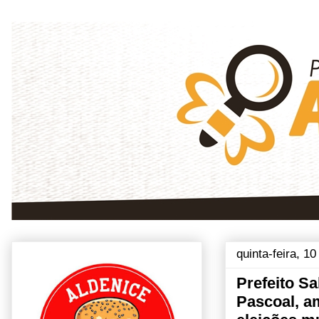
quinta-feira, 1
Prefeito S
Pascoal, a