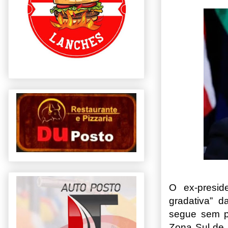
O ex-presid
gradativa” 
segue sem pr
Zona Sul de 