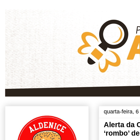
quarta-feira, 
Alerta da 
‘rombo’ de