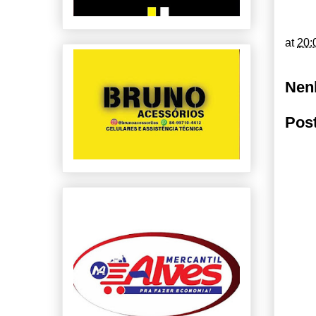
at
20:
Nen
Pos