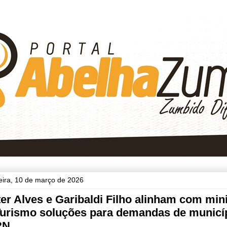
feira, 10 de março de 2026
er Alves e Garibaldi Filho alinham com min
Turismo soluções para demandas de municí
RN.