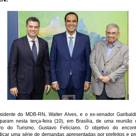
sidente do MDB-RN, Walter Alves, e o ex-senador Garibaldi
ciparam nesta terça-feira (10), em Brasília, de uma reunião
tro do Turismo, Gustavo Feliciano. O objetivo do encont
ndicar uma série de demandas apresentadas por prefeitos e pre