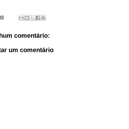
09
hum comentário:
tar um comentário