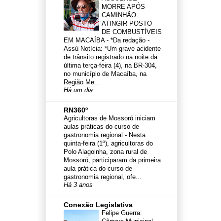
MORRE APÓS
CAMINHÃO
ATINGIR POSTO
DE COMBUSTÍVEIS
EM MACAÍBA
-
*Da redação -
Assú Notícia: *Um grave acidente
de trânsito registrado na noite da
última terça-feira (4), na BR-304,
no município de Macaíba, na
Região Me...
Há um dia
RN360º
Agricultoras de Mossoró iniciam
aulas práticas do curso de
gastronomia regional
-
Nesta
quinta-feira (1º), agricultoras do
Polo Alagoinha, zona rural de
Mossoró, participaram da primeira
aula prática do curso de
gastronomia regional, ofe...
Há 3 anos
Conexão Legislativa
Felipe Guerra: