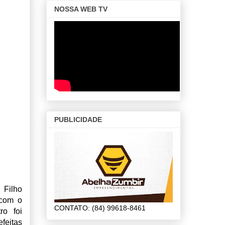
NOSSA WEB TV
PUBLICIDADE
 Filho
 com o
CONTATO: (84) 99618-8461
ro foi
feitas