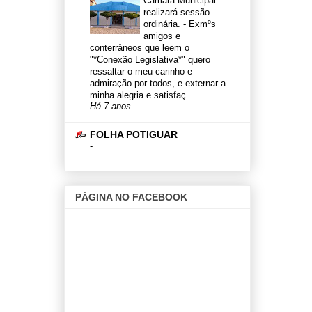
Câmara Municipal
realizará sessão
ordinária.
-
Exmºs
amigos e
conterrâneos que leem o
"*Conexão Legislativa*" quero
ressaltar o meu carinho e
admiração por todos, e externar a
minha alegria e satisfaç...
Há 7 anos
FOLHA POTIGUAR
-
PÁGINA NO FACEBOOK