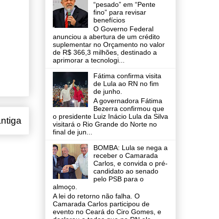
“pesado” em “Pente
fino” para revisar
benefícios
O Governo Federal
anunciou a abertura de um crédito
suplementar no Orçamento no valor
de R$ 366,3 milhões, destinado a
aprimorar a tecnologi...
Fátima confirma visita
de Lula ao RN no fim
de junho.
A governadora Fátima
Bezerra confirmou que
o presidente Luiz Inácio Lula da Silva
ntiga
visitará o Rio Grande do Norte no
final de jun...
BOMBA: Lula se nega a
receber o Camarada
Carlos, e convida o pré-
candidato ao senado
pelo PSB para o
almoço.
A lei do retorno não falha. O
Camarada Carlos participou de
evento no Ceará do Ciro Gomes, e