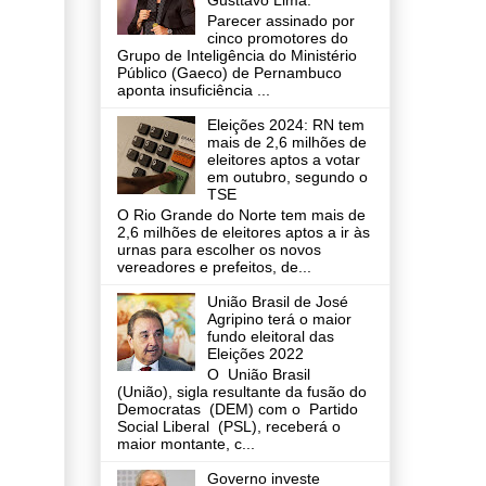
Gusttavo Lima.
Parecer assinado por
cinco promotores do
Grupo de Inteligência do Ministério
Público (Gaeco) de Pernambuco
aponta insuficiência ...
Eleições 2024: RN tem
mais de 2,6 milhões de
eleitores aptos a votar
em outubro, segundo o
TSE
O Rio Grande do Norte tem mais de
2,6 milhões de eleitores aptos a ir às
urnas para escolher os novos
vereadores e prefeitos, de...
União Brasil de José
Agripino terá o maior
fundo eleitoral das
Eleições 2022
O União Brasil
(União), sigla resultante da fusão do
Democratas (DEM) com o Partido
Social Liberal (PSL), receberá o
maior montante, c...
Governo investe