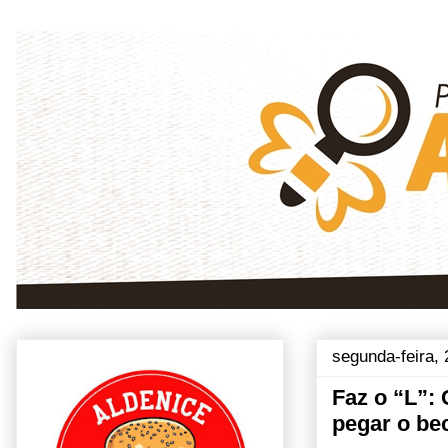
segunda-feira, 
Faz o “L”:
pegar o be