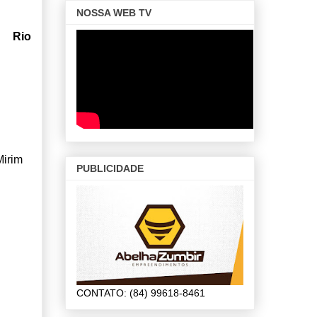
NOSSA WEB TV
do
Rio
Mirim
PUBLICIDADE
CONTATO: (84) 99618-8461