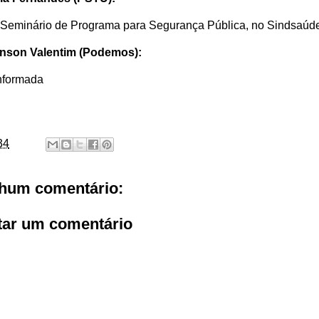
 Seminário de Programa para Segurança Pública, no Sindsaú
nson Valentim (Podemos):
nformada
34
hum comentário:
tar um comentário