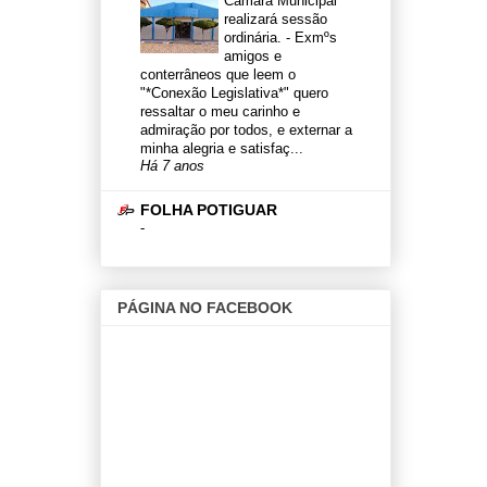
Câmara Municipal
realizará sessão
ordinária.
-
Exmºs
amigos e
conterrâneos que leem o
"*Conexão Legislativa*" quero
ressaltar o meu carinho e
admiração por todos, e externar a
minha alegria e satisfaç...
Há 7 anos
FOLHA POTIGUAR
-
PÁGINA NO FACEBOOK