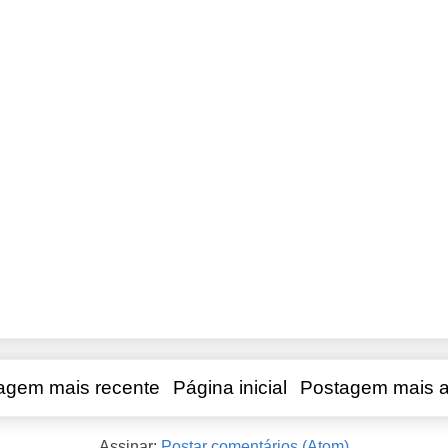
agem mais recente
Página inicial
Postagem mais a
Assinar:
Postar comentários (Atom)