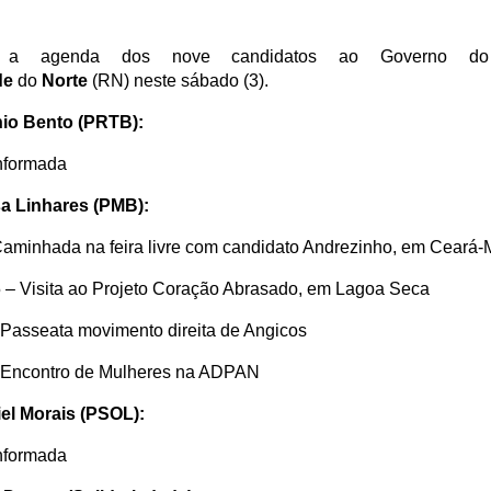
 a agenda dos nove candidatos ao Governo 
de
do
Norte
(RN) neste sábado (3).
io Bento (PRTB):
nformada
sa Linhares (PMB):
Caminhada na feira livre com candidato Andrezinho, em Ceará-
 – Visita ao Projeto Coração Abrasado, em Lagoa Seca
 Passeata movimento direita de Angicos
 Encontro de Mulheres na ADPAN
el Morais (PSOL):
nformada