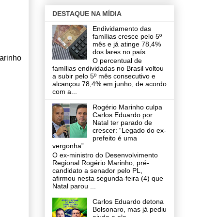
DESTAQUE NA MÍDIA
Endividamento das
famílias cresce pelo 5º
mês e já atinge 78,4%
dos lares no país.
arinho
O percentual de
famílias endividadas no Brasil voltou
a subir pelo 5º mês consecutivo e
alcançou 78,4% em junho, de acordo
com a...
Rogério Marinho culpa
Carlos Eduardo por
Natal ter parado de
crescer: “Legado do ex-
prefeito é uma
vergonha”
O ex-ministro do Desenvolvimento
Regional Rogério Marinho, pré-
candidato a senador pelo PL,
afirmou nesta segunda-feira (4) que
Natal parou ...
Carlos Eduardo detona
Bolsonaro, mas já pediu