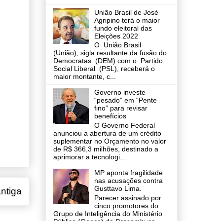
União Brasil de José
Agripino terá o maior
fundo eleitoral das
Eleições 2022
O União Brasil
(União), sigla resultante da fusão do
Democratas (DEM) com o Partido
Social Liberal (PSL), receberá o
maior montante, c...
Governo investe
“pesado” em “Pente
fino” para revisar
benefícios
O Governo Federal
anunciou a abertura de um crédito
suplementar no Orçamento no valor
de R$ 366,3 milhões, destinado a
aprimorar a tecnologi...
MP aponta fragilidade
nas acusações contra
Gusttavo Lima.
ntiga
Parecer assinado por
cinco promotores do
Grupo de Inteligência do Ministério