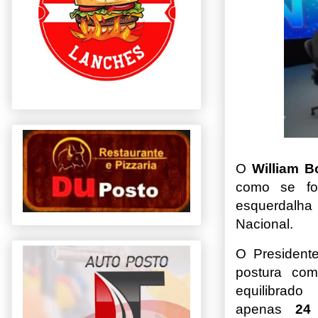
O
William B
como se fo
esquerdalha
Nacional.
O Presiden
postura com
equilibra
apenas
2