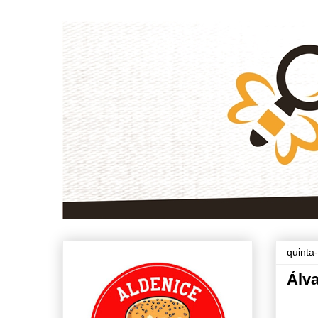
quinta
Álva