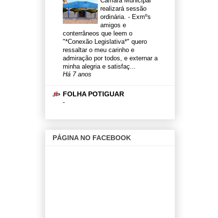
Câmara Municipal
realizará sessão
ordinária.
-
Exmºs
amigos e
conterrâneos que leem o
"*Conexão Legislativa*" quero
ressaltar o meu carinho e
admiração por todos, e externar a
minha alegria e satisfaç...
Há 7 anos
FOLHA POTIGUAR
-
PÁGINA NO FACEBOOK