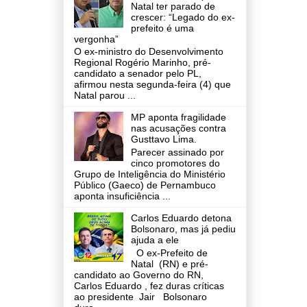
Natal ter parado de
crescer: “Legado do ex-
prefeito é uma
vergonha”
O ex-ministro do Desenvolvimento
Regional Rogério Marinho, pré-
candidato a senador pelo PL,
afirmou nesta segunda-feira (4) que
Natal parou ...
MP aponta fragilidade
nas acusações contra
Gusttavo Lima.
Parecer assinado por
cinco promotores do
Grupo de Inteligência do Ministério
Público (Gaeco) de Pernambuco
aponta insuficiência ...
Carlos Eduardo detona
Bolsonaro, mas já pediu
ajuda a ele
O ex-Prefeito de
Natal (RN) e pré-
candidato ao Governo do RN,
Carlos Eduardo , fez duras críticas
ao presidente Jair Bolsonaro