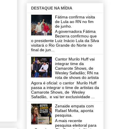
DESTAQUE NA MÍDIA
Fátima confirma visita
de Lula ao RN no fim
de junho.
A governadora Fátima
Bezerra confirmou que
o presidente Luiz Inácio Lula da Silva
visitará o Rio Grande do Norte no
final de jun...
Cantor Murilo Huff vai
integrar time da
Camarote Shows, de
Wesley Safadão; RN na
rota de shows do artista
Agora é oficial: o cantor Murilo Huff
passa a integrar o time de artistas da
Camarote Shows, de Wesley
Safadão, e vai ter exclusividade ...
Zenaide empata com
Rafael Motta, aponta
pesquisa.
A mais recente
pesquisa eleitoral para