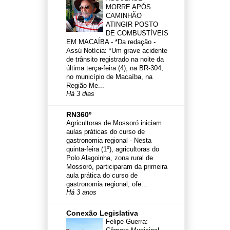
MORRE APÓS
CAMINHÃO
ATINGIR POSTO
DE COMBUSTÍVEIS
EM MACAÍBA
-
*Da redação -
Assú Notícia: *Um grave acidente
de trânsito registrado na noite da
última terça-feira (4), na BR-304,
no município de Macaíba, na
Região Me...
Há 3 dias
RN360º
Agricultoras de Mossoró iniciam
aulas práticas do curso de
gastronomia regional
-
Nesta
quinta-feira (1º), agricultoras do
Polo Alagoinha, zona rural de
Mossoró, participaram da primeira
aula prática do curso de
gastronomia regional, ofe...
Há 3 anos
Conexão Legislativa
Felipe Guerra: