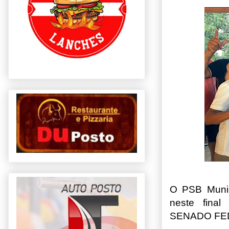
O PSB Munic
neste fina
SENADO FEDE