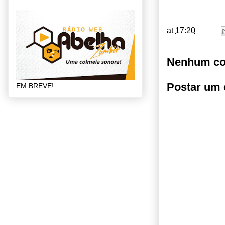
at
17:20
Nenhum co
Postar um 
EM BREVE!