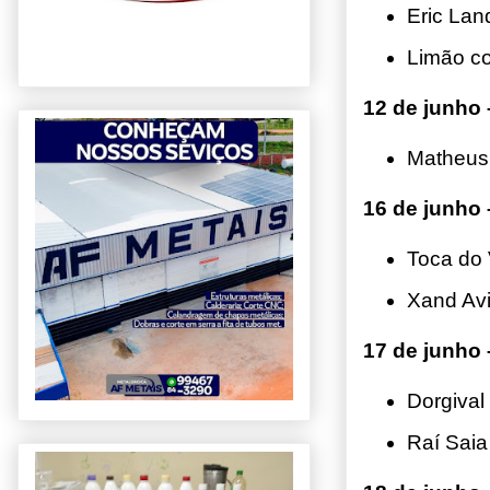
Eric Lan
Limão c
12 de junho
Matheus
16 de junho 
Toca do 
Xand Av
17 de junho 
Dorgival
Raí Sai