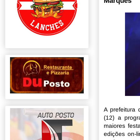
Marques
A prefeitura
(12) a pro
maiores fest
edições on-l