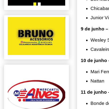
Chicaba
Junior V
9 de junho – 
Wesley 
Cavaleir
10 de junho 
Mari Fe
Nattan
11 de junho
Bonde do