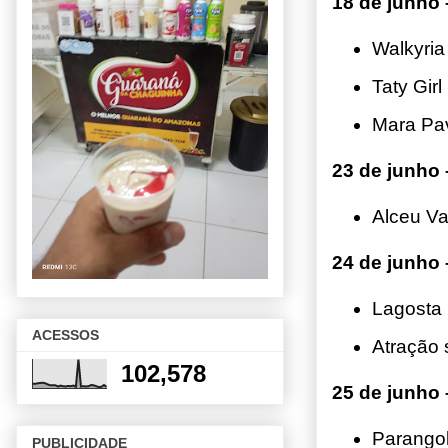
18 de junho
Walkyria
Taty Girl
Mara Pa
23 de junho 
Alceu V
24 de junho 
Lagosta
ACESSOS
Atração 
102,578
25 de junho
Parango
PUBLICIDADE