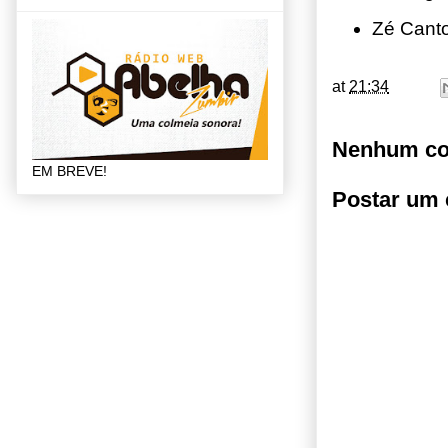
Zé Cant
at
21:34
Nenhum co
EM BREVE!
Postar um 