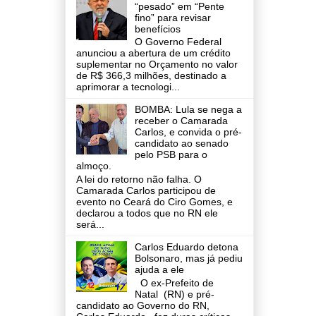
“pesado” em “Pente
fino” para revisar
benefícios
O Governo Federal
anunciou a abertura de um crédito
suplementar no Orçamento no valor
de R$ 366,3 milhões, destinado a
aprimorar a tecnologi...
BOMBA: Lula se nega a
receber o Camarada
Carlos, e convida o pré-
candidato ao senado
pelo PSB para o
almoço.
A lei do retorno não falha. O
Camarada Carlos participou de
evento no Ceará do Ciro Gomes, e
declarou a todos que no RN ele
será...
Carlos Eduardo detona
Bolsonaro, mas já pediu
ajuda a ele
O ex-Prefeito de
Natal (RN) e pré-
candidato ao Governo do RN,