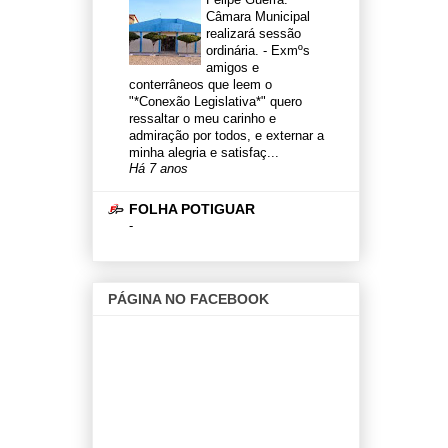
Câmara Municipal
realizará sessão
ordinária.
-
Exmºs
amigos e
conterrâneos que leem o
"*Conexão Legislativa*" quero
ressaltar o meu carinho e
admiração por todos, e externar a
minha alegria e satisfaç...
Há 7 anos
FOLHA POTIGUAR
-
PÁGINA NO FACEBOOK