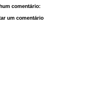
hum comentário:
tar um comentário