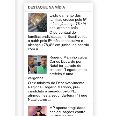
DESTAQUE NA MÍDIA
Endividamento das
famílias cresce pelo 5º
mês e já atinge 78,4%
dos lares no país.
O percentual de
famílias endividadas no Brasil voltou
a subir pelo 5º mês consecutivo e
alcançou 78,4% em junho, de acordo
com a...
Rogério Marinho culpa
Carlos Eduardo por
Natal ter parado de
crescer: “Legado do ex-
prefeito é uma
vergonha”
O ex-ministro do Desenvolvimento
Regional Rogério Marinho, pré-
candidato a senador pelo PL,
afirmou nesta segunda-feira (4) que
Natal parou ...
MP aponta fragilidade
nas acusações contra