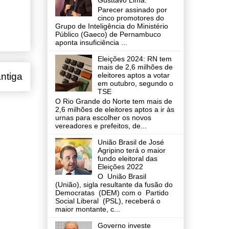
Gusttavo Lima.
Parecer assinado por
cinco promotores do
Grupo de Inteligência do Ministério
Público (Gaeco) de Pernambuco
aponta insuficiência ...
Eleições 2024: RN tem
mais de 2,6 milhões de
eleitores aptos a votar
ntiga
em outubro, segundo o
TSE
O Rio Grande do Norte tem mais de
2,6 milhões de eleitores aptos a ir às
urnas para escolher os novos
vereadores e prefeitos, de...
União Brasil de José
Agripino terá o maior
fundo eleitoral das
Eleições 2022
O União Brasil
(União), sigla resultante da fusão do
Democratas (DEM) com o Partido
Social Liberal (PSL), receberá o
maior montante, c...
Governo investe