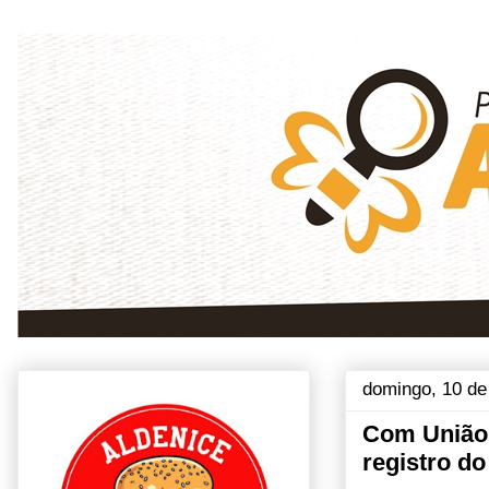
domingo, 10 de
Com União B
registro d