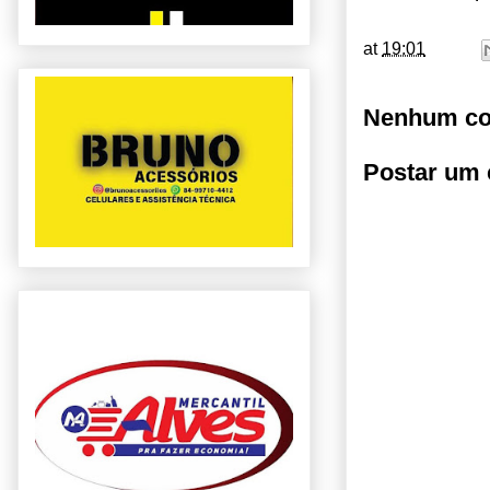
at
19:01
Nenhum co
Postar um 