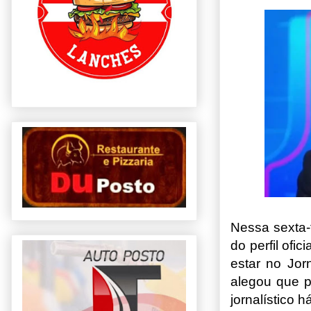
Nessa sexta-f
do perfil ofi
estar no Jor
alegou que p
jornalístico 