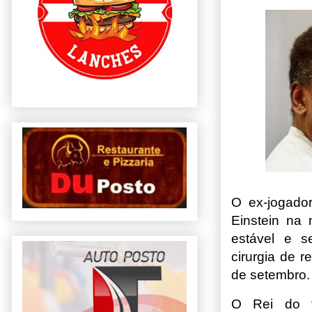
O ex-jogador
Einstein na 
estável e s
cirurgia de r
de setembro.
O Rei do f