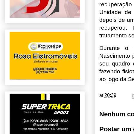
recuperação
Unidade de 
depois de um
recuperou,
tratamento se
Durante o p
Nascimento p
seu quadro 
fazendo fisi
ao jogo da Se
at
20:39
Nenhum co
Postar um 