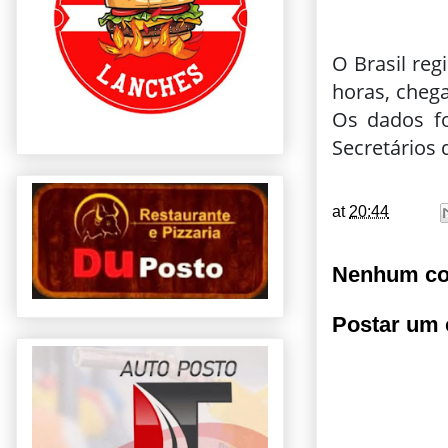
O Brasil reg
horas, cheg
Os dados fo
Secretários 
at
20:44
Nenhum co
Postar um 