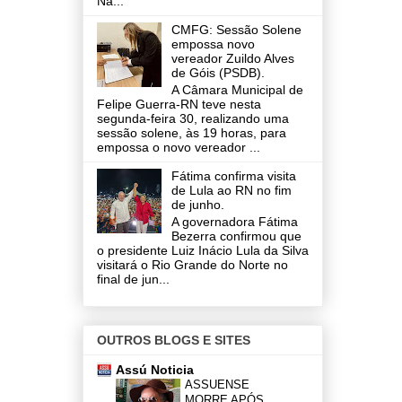
Na...
CMFG: Sessão Solene
empossa novo
vereador Zuildo Alves
de Góis (PSDB).
A Câmara Municipal de
Felipe Guerra-RN teve nesta
segunda-feira 30, realizando uma
sessão solene, às 19 horas, para
empossa o novo vereador ...
Fátima confirma visita
de Lula ao RN no fim
de junho.
A governadora Fátima
Bezerra confirmou que
o presidente Luiz Inácio Lula da Silva
visitará o Rio Grande do Norte no
final de jun...
OUTROS BLOGS E SITES
Assú Noticia
ASSUENSE
MORRE APÓS