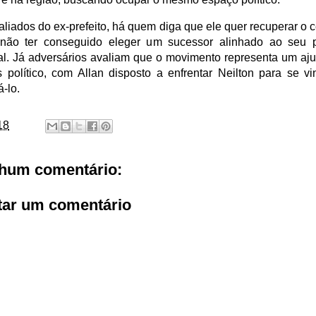
aliados do ex-prefeito, há quem diga que ele quer recuperar o 
não ter conseguido eleger um sucessor alinhado ao seu p
nal. Já adversários avaliam que o movimento representa um aju
s político, com Allan disposto a enfrentar Neilton para se vi
á-lo.
18
hum comentário:
tar um comentário