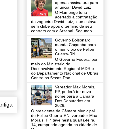
apenas assinatura para
anunciar David Luiz
O Flamengo teria
acertado a contratação
do zagueiro David Luiz, que estava
sem clube após o término de seu
contrato com o Arsenal. Segundo ...
Governo Bolsonaro
manda Caçamba para
o município de Felipe
Guerra-RN.
O Governo Federal por
meio do Ministério do
Desenvolvimento Regional-MDR e
do Departamento Nacional de Obras
Contra as Secas-Dno...
Vereador Max Morais,
PP, poderá ter novo
nome para à Câmara
Dos Deputados em
ntiga
2026.
O presidente da Câmara Municipal
de Felipe Guerra-RN, vereador Max
Morais, PP, teve nesta quarta-feira,
14, cumprindo agenda na cidade de