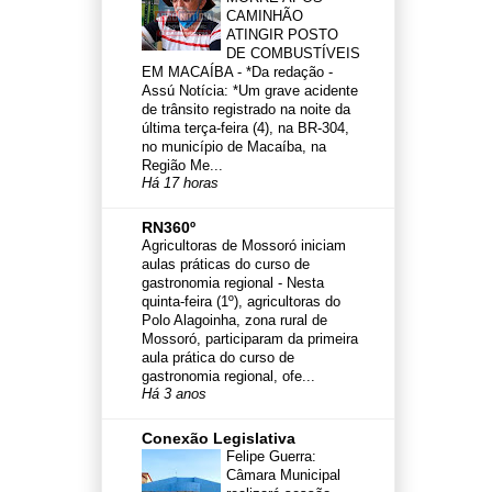
CAMINHÃO
ATINGIR POSTO
DE COMBUSTÍVEIS
EM MACAÍBA
-
*Da redação -
Assú Notícia: *Um grave acidente
de trânsito registrado na noite da
última terça-feira (4), na BR-304,
no município de Macaíba, na
Região Me...
Há 17 horas
RN360º
Agricultoras de Mossoró iniciam
aulas práticas do curso de
gastronomia regional
-
Nesta
quinta-feira (1º), agricultoras do
Polo Alagoinha, zona rural de
Mossoró, participaram da primeira
aula prática do curso de
gastronomia regional, ofe...
Há 3 anos
Conexão Legislativa
Felipe Guerra:
Câmara Municipal