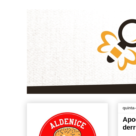
quinta-
Apo
derr