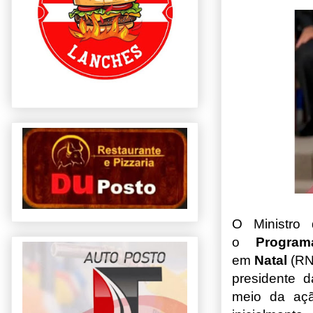
O Ministro
o
Program
em
Natal
(RN
presidente 
meio da açã