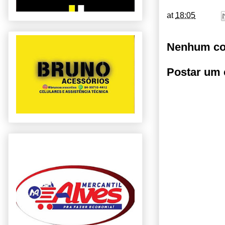
at
18:05
Nenhum co
Postar um 