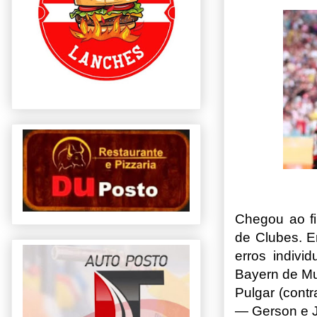
Chegou ao f
de Clubes. E
erros indivi
Bayern de Mu
Pulgar (cont
— Gerson e J