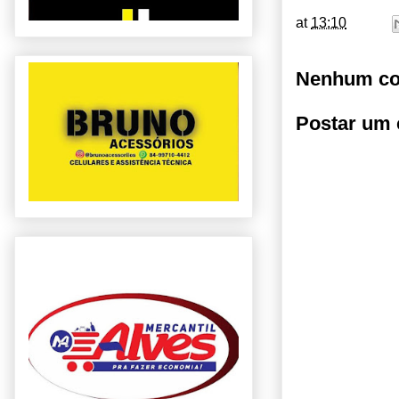
at
13:10
Nenhum co
Postar um 