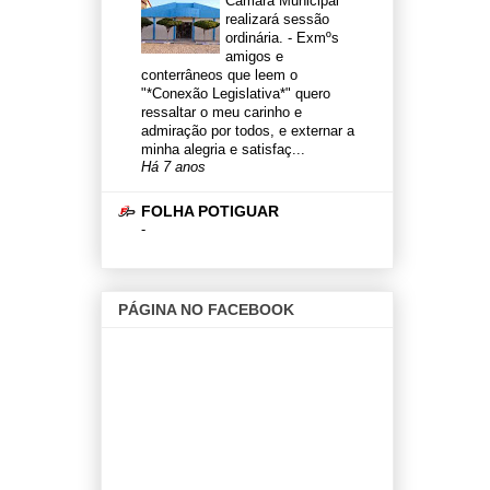
Câmara Municipal
realizará sessão
ordinária.
-
Exmºs
amigos e
conterrâneos que leem o
"*Conexão Legislativa*" quero
ressaltar o meu carinho e
admiração por todos, e externar a
minha alegria e satisfaç...
Há 7 anos
FOLHA POTIGUAR
-
PÁGINA NO FACEBOOK