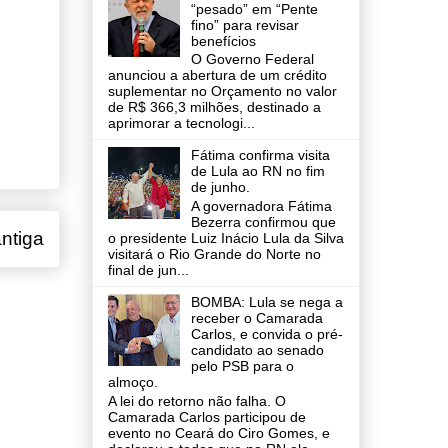
“pesado” em “Pente
fino” para revisar
benefícios
O Governo Federal
anunciou a abertura de um crédito
suplementar no Orçamento no valor
de R$ 366,3 milhões, destinado a
aprimorar a tecnologi...
Fátima confirma visita
de Lula ao RN no fim
de junho.
A governadora Fátima
Bezerra confirmou que
ntiga
o presidente Luiz Inácio Lula da Silva
visitará o Rio Grande do Norte no
final de jun...
BOMBA: Lula se nega a
receber o Camarada
Carlos, e convida o pré-
candidato ao senado
pelo PSB para o
almoço.
A lei do retorno não falha. O
Camarada Carlos participou de
evento no Ceará do Ciro Gomes, e