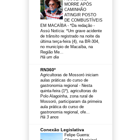
MORRE APÓS
CAMINHÃO
ATINGIR POSTO
DE COMBUSTÍVEIS
EM MACAÍBA
-
*Da redação -
Assú Notícia: *Um grave acidente
de trânsito registrado na noite da
última terça-feira (4), na BR-304,
no município de Macaíba, na
Região Me...
Há um dia
RN360º
Agricultoras de Mossoró iniciam
aulas práticas do curso de
gastronomia regional
-
Nesta
quinta-feira (1º), agricultoras do
Polo Alagoinha, zona rural de
Mossoró, participaram da primeira
aula prática do curso de
gastronomia regional, ofe...
Há 3 anos
Conexão Legislativa
Felipe Guerra: