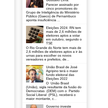
Gusttavo Lima.
Parecer assinado por
cinco promotores do
Grupo de Inteligência do Ministério
Público (Gaeco) de Pernambuco
aponta insuficiência ...
Eleições 2024: RN tem
mais de 2,6 milhões de
eleitores aptos a votar
em outubro, segundo o
TSE
O Rio Grande do Norte tem mais de
2,6 milhões de eleitores aptos a ir às
urnas para escolher os novos
vereadores e prefeitos, de...
União Brasil de José
Agripino terá o maior
fundo eleitoral das
Eleições 2022
O União Brasil
(União), sigla resultante da fusão do
Democratas (DEM) com o Partido
Social Liberal (PSL), receberá o
maior montante, c...
Governo investe