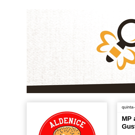
quinta
MP a
Gus