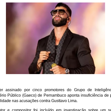
er assinado por cinco promotores do Grupo de Inteligên
tério Público (Gaeco) de Pernambuco aponta insuficiência de 
ilidade nas acusações contra Gusttavo Lima.
tor e compositor foi incluído em investigação sobre um s