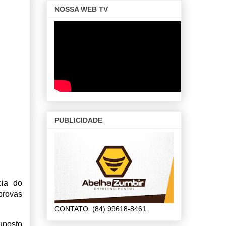
NOSSA WEB TV
PUBLICIDADE
cia do
provas
CONTATO: (84) 99618-8461
uposto