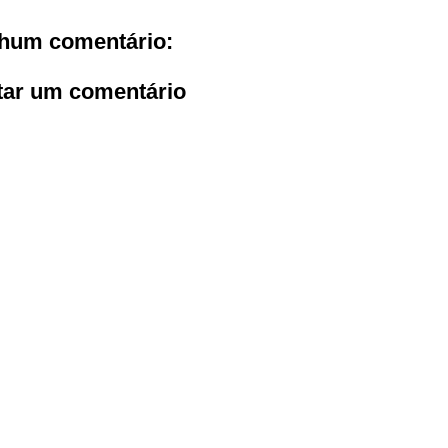
hum comentário:
tar um comentário