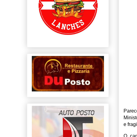
Parec
Minis
e frag
O can