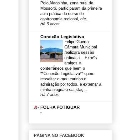
Polo Alagoinha, zona rural de
Mossoró, participaram da primeira
aula prática do curso de
gastronomia regional, ofe...
Há 3 anos
Conexão Legislativa
Felipe Guerra:
Câmara Municipal
realizará sessão
ordinária.
-
Exmºs
amigos e
conterrâneos que leem o
"*Conexão Legislativa*" quero
ressaltar o meu carinho e
admiração por todos, e externar a
minha alegria e satisfaç...
Há 7 anos
FOLHA POTIGUAR
-
PÁGINA NO FACEBOOK