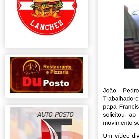
João Pedro
Trabalhador
papa Francis
solicitou a
movimento so
Um vídeo div