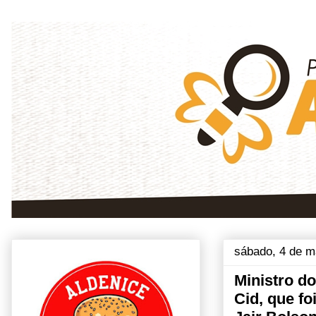
sábado, 4 de m
Ministro d
Cid, que fo