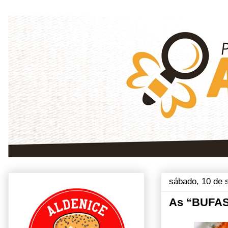
sábado, 10 de 
As “BUFAS”