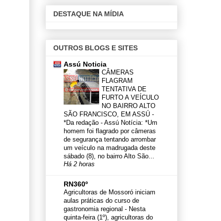
DESTAQUE NA MÍDIA
OUTROS BLOGS E SITES
Assú Noticia
CÂMERAS
FLAGRAM
TENTATIVA DE
FURTO A VEÍCULO
NO BAIRRO ALTO
SÃO FRANCISCO, EM ASSÚ
-
*Da redação - Assú Notícia: *Um
homem foi flagrado por câmeras
de segurança tentando arrombar
um veículo na madrugada deste
sábado (8), no bairro Alto São...
Há 2 horas
RN360º
Agricultoras de Mossoró iniciam
aulas práticas do curso de
gastronomia regional
-
Nesta
quinta-feira (1º), agricultoras do