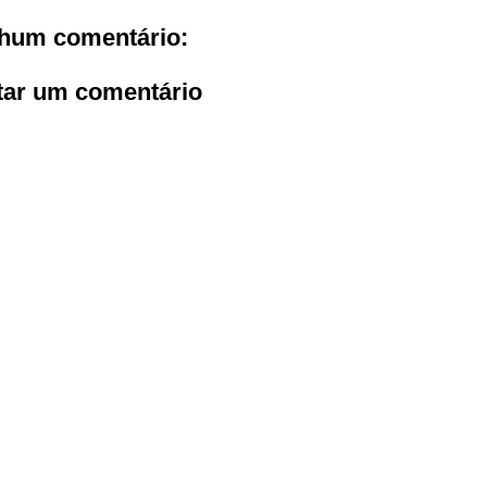
hum comentário:
tar um comentário