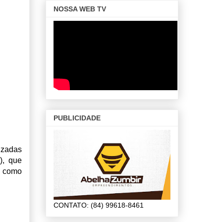
NOSSA WEB TV
PUBLICIDADE
lizadas
, que
a como
CONTATO: (84) 99618-8461