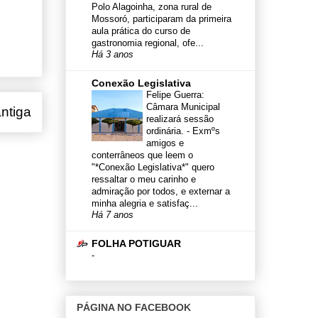
Polo Alagoinha, zona rural de
Mossoró, participaram da primeira
aula prática do curso de
gastronomia regional, ofe...
Há 3 anos
Conexão Legislativa
Felipe Guerra:
Câmara Municipal
ntiga
realizará sessão
ordinária.
-
Exmºs
amigos e
conterrâneos que leem o
"*Conexão Legislativa*" quero
ressaltar o meu carinho e
admiração por todos, e externar a
minha alegria e satisfaç...
Há 7 anos
FOLHA POTIGUAR
-
PÁGINA NO FACEBOOK