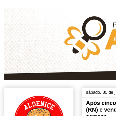
sábado, 30 de 
Após cinco 
(RN) e ven