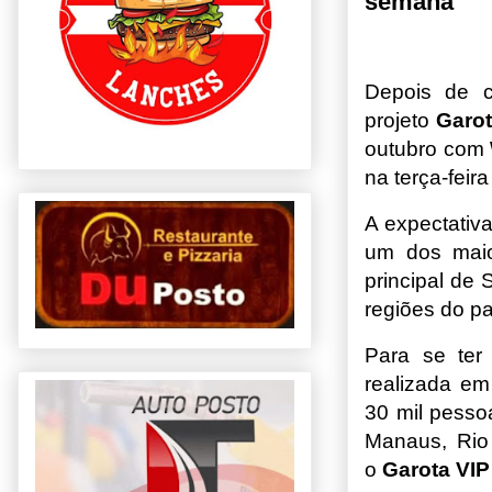
semana
Depois de 
projeto
Garot
outubro com
na terça-feira 
A expectativ
um dos maio
principal de 
regiões do pa
Para se ter
realizada em
30 mil pesso
Manaus, Rio
o
Garota VI