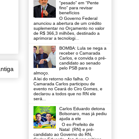
“pesado” em “Pente
fino” para revisar
benefícios
O Governo Federal
anunciou a abertura de um crédito
suplementar no Orçamento no valor
de R$ 366,3 milhões, destinado a
aprimorar a tecnologi...
BOMBA: Lula se nega a
receber o Camarada
Carlos, e convida o pré-
candidato ao senado
pelo PSB para o
ntiga
almoço.
A lei do retorno não falha. O
Camarada Carlos participou de
evento no Ceará do Ciro Gomes, e
declarou a todos que no RN ele
será...
Carlos Eduardo detona
Bolsonaro, mas já pediu
ajuda a ele
O ex-Prefeito de
Natal (RN) e pré-
candidato ao Governo do RN,