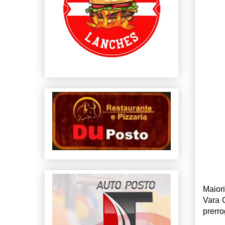
Maior
Vara 
prerro