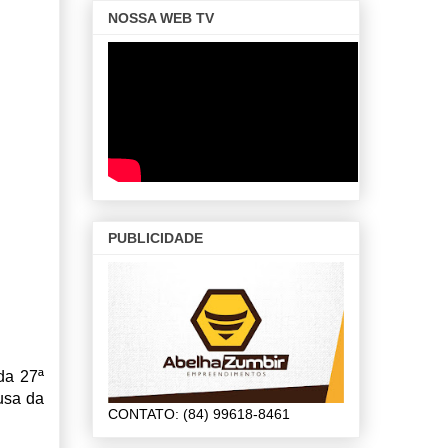
NOSSA WEB TV
PUBLICIDADE
da 27ª
usa da
CONTATO: (84) 99618-8461