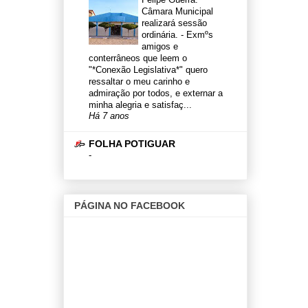
Câmara Municipal
realizará sessão
ordinária.
-
Exmºs
amigos e
conterrâneos que leem o
"*Conexão Legislativa*" quero
ressaltar o meu carinho e
admiração por todos, e externar a
minha alegria e satisfaç...
Há 7 anos
FOLHA POTIGUAR
-
PÁGINA NO FACEBOOK