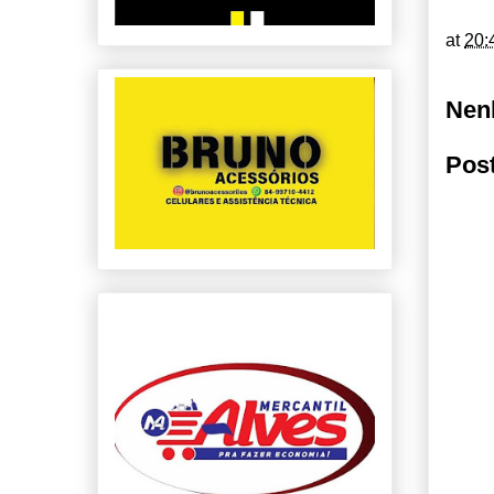
at
20:
Nen
Pos