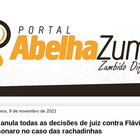
feira, 9 de novembro de 2021
anula todas as decisões de juiz contra Fláv
sonaro no caso das rachadinhas