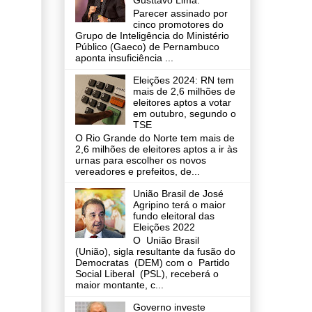
Gusttavo Lima.
Parecer assinado por
cinco promotores do
Grupo de Inteligência do Ministério
Público (Gaeco) de Pernambuco
aponta insuficiência ...
Eleições 2024: RN tem
mais de 2,6 milhões de
eleitores aptos a votar
em outubro, segundo o
TSE
O Rio Grande do Norte tem mais de
2,6 milhões de eleitores aptos a ir às
urnas para escolher os novos
vereadores e prefeitos, de...
União Brasil de José
Agripino terá o maior
fundo eleitoral das
Eleições 2022
O União Brasil
(União), sigla resultante da fusão do
Democratas (DEM) com o Partido
Social Liberal (PSL), receberá o
maior montante, c...
Governo investe