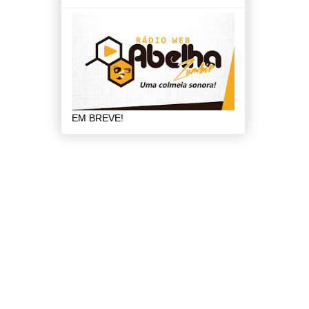
EM BREVE!