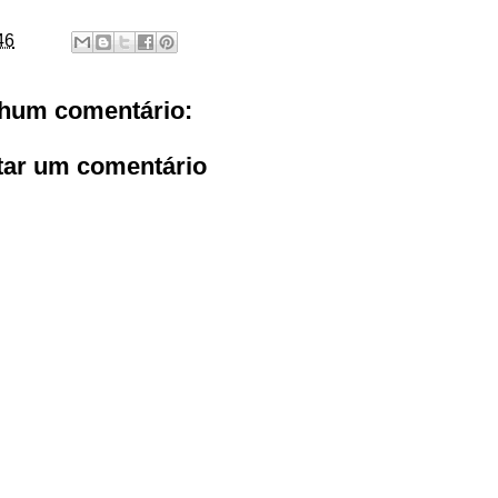
46
hum comentário:
tar um comentário