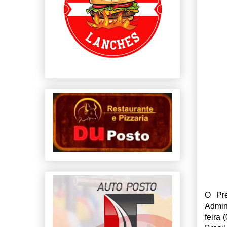
O Pre
Admin
feira