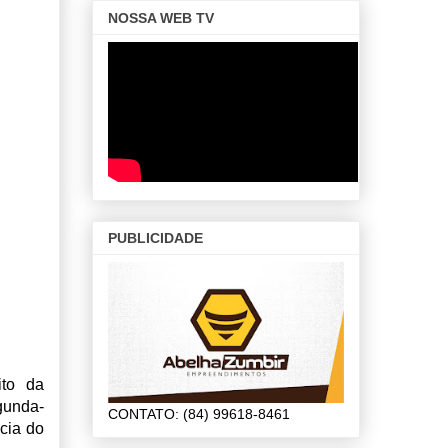
NOSSA WEB TV
PUBLICIDADE
ito da
gunda-
CONTATO: (84) 99618-8461
cia do