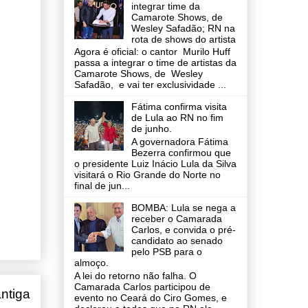
integrar time da
Camarote Shows, de
Wesley Safadão; RN na
rota de shows do artista
Agora é oficial: o cantor Murilo Huff
passa a integrar o time de artistas da
Camarote Shows, de Wesley
Safadão, e vai ter exclusividade ...
Fátima confirma visita
de Lula ao RN no fim
de junho.
A governadora Fátima
Bezerra confirmou que
o presidente Luiz Inácio Lula da Silva
visitará o Rio Grande do Norte no
final de jun...
BOMBA: Lula se nega a
receber o Camarada
Carlos, e convida o pré-
candidato ao senado
pelo PSB para o
almoço.
A lei do retorno não falha. O
Camarada Carlos participou de
ntiga
evento no Ceará do Ciro Gomes, e