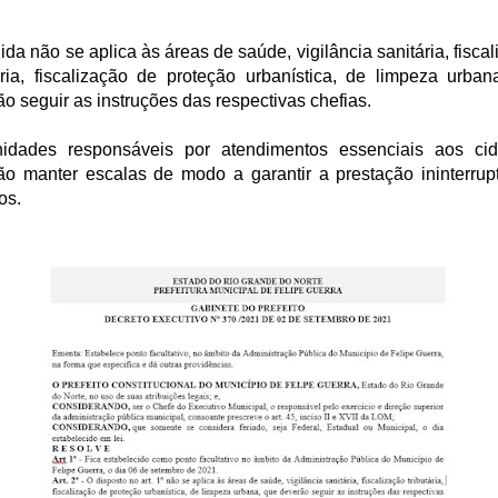
.
da não se aplica às áreas de saúde, vigilância sanitária, fisca
tária, fiscalização de proteção urbanística, de limpeza urban
o seguir as instruções das respectivas chefias.
idades responsáveis por atendimentos essenciais aos ci
ão manter escalas de modo a garantir a prestação ininterrup
os.