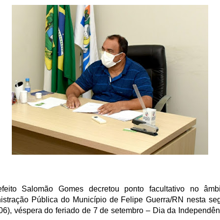
feito Salomão Gomes decretou ponto facultativo no âmb
istração Pública do Município de Felipe Guerra/RN nesta se
 (06), véspera do feriado de 7 de setembro – Dia da Independên