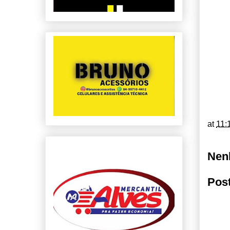
at
11:
Nen
Pos