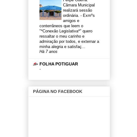
Câmara Municipal
realizará sessão
ordinária.
-
Exmºs
amigos e
conterrâneos que leem o
"*Conexão Legislativa*" quero
ressaltar o meu carinho e
admiração por todos, e externar a
minha alegria e satisfaç...
Há 7 anos
FOLHA POTIGUAR
-
PÁGINA NO FACEBOOK