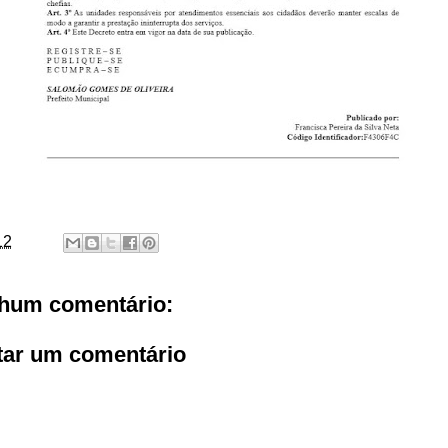
12
hum comentário:
tar um comentário