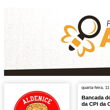
quarta-feira, 1
Bancada do
da CPI da 