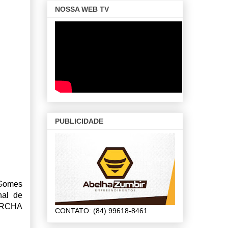
NOSSA WEB TV
PUBLICIDADE
 Gomes
nal de
MARCHA
CONTATO: (84) 99618-8461