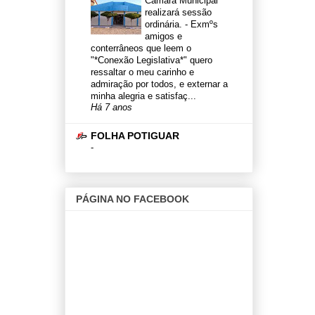
Câmara Municipal
realizará sessão
ordinária.
-
Exmºs
amigos e
conterrâneos que leem o
"*Conexão Legislativa*" quero
ressaltar o meu carinho e
admiração por todos, e externar a
minha alegria e satisfaç...
Há 7 anos
FOLHA POTIGUAR
-
PÁGINA NO FACEBOOK