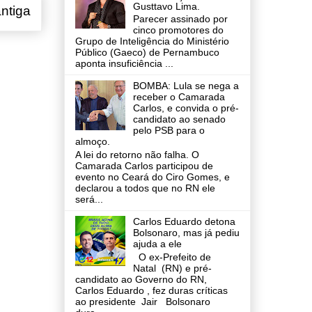
Gusttavo Lima.
ntiga
Parecer assinado por
cinco promotores do
Grupo de Inteligência do Ministério
Público (Gaeco) de Pernambuco
aponta insuficiência ...
BOMBA: Lula se nega a
receber o Camarada
Carlos, e convida o pré-
candidato ao senado
pelo PSB para o
almoço.
A lei do retorno não falha. O
Camarada Carlos participou de
evento no Ceará do Ciro Gomes, e
declarou a todos que no RN ele
será...
Carlos Eduardo detona
Bolsonaro, mas já pediu
ajuda a ele
O ex-Prefeito de
Natal (RN) e pré-
candidato ao Governo do RN,
Carlos Eduardo , fez duras críticas
ao presidente Jair Bolsonaro