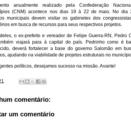
ento anualmente realizado pela Confederação Naciona
ípios (CNM) acontece nos dias 19 à 22 de maio. No dia 
icos municipais devem visitar os gabinetes dos congressista
érios em busca de recursos para seus respectivos projetos.
deles, o ex-prefeito e vereador de Felipe Guerra-RN, Pedro C
ambém viajará para à capital do país. Pedrinho como é ba
cido, deverá fortalecer a base do governo Salomão em bu
os, ajudando na viabilidade de projetos estruturais no município
gentes políticos, desejamos sucesso na missão. Avante!
21
hum comentário:
tar um comentário