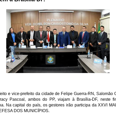
feito e vice-prefeito da cidade de Felipe Guerra-RN, Salomão
racy Pascoal, ambos do PP, viajam à Brasília-DF, neste fi
a. Na capital do país, os gestores irão participa da XXVI 
EFESA DOS MUNICÍPIOS.