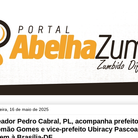
feira, 16 de maio de 2025
ador Pedro Cabral, PL, acompanha prefeit
omão Gomes e vice-prefeito Ubiracy Pascoa
em à Brasília-DF.