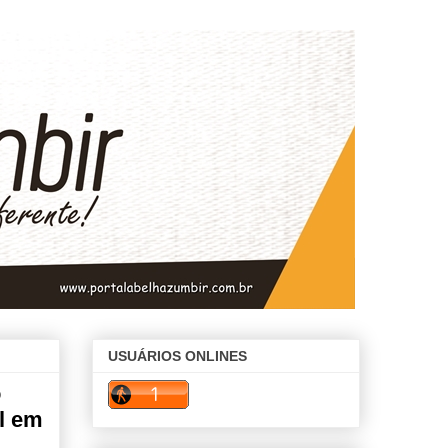
USUÁRIOS ONLINES
o
l em