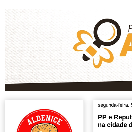
segunda-feira,
PP e Repub
na cidade 