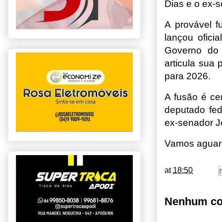
Dias e o ex-
A provável 
lançou ofici
Governo do 
articula sua
para 2026.
A fusão é ce
deputado fed
ex-senador Jo
Vamos aguar
at
18:50
Nenhum co