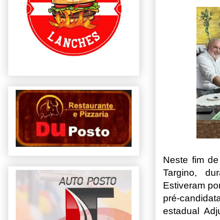
Neste fim d
Targino, du
Estiveram por
pré-candida
estadual Adj