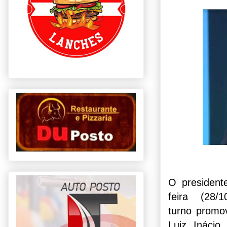
O presidente
feira (28
turno
promov
Luiz Inácio