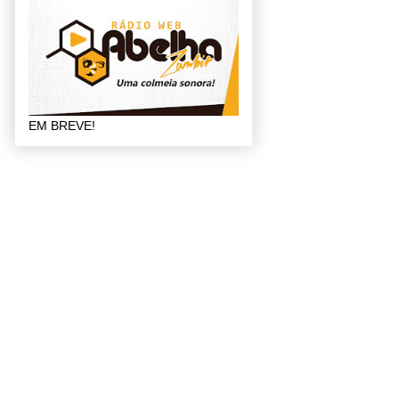
EM BREVE!