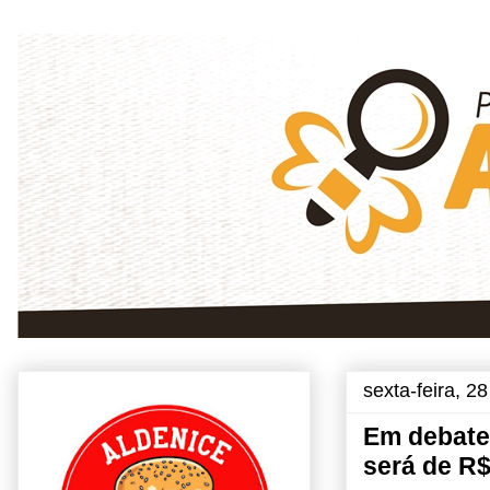
sexta-feira, 2
Em debate,
será de R$