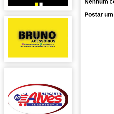
Nenhum co
Postar um